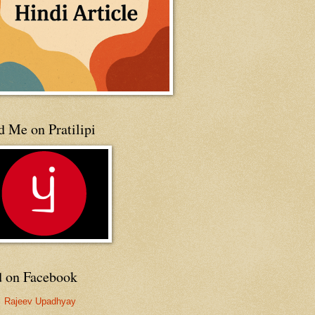
 Me on Pratilipi
d on Facebook
Rajeev Upadhyay