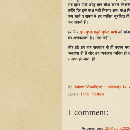
सब कुछ पीछे छोड़ कर तीर्थ करने निकले
कहेंगे कि इसे मोक्ष नहीं मिला! अतः मोक
कम खर्च व समय में हर व्यक्ति सुरक्षित त
कर सकते हैं।
इसलिए
इन दुर्भाग्यपूर्ण दुर्घटनाओं
को मोक्ष
का असफलता है। मोक्ष नहीं।
और हाॅं! हर बार सरकार से ही प्रश्न 
व्यवस्था ही है और हर व्यवस्था व्यक्ति 
समाप्त हो जाता है!
By
Rajeev Upadhyay
-
February 18, 
Labels:
Hindi
,
Politics
1 comment:
Anonymous
15 March 2025