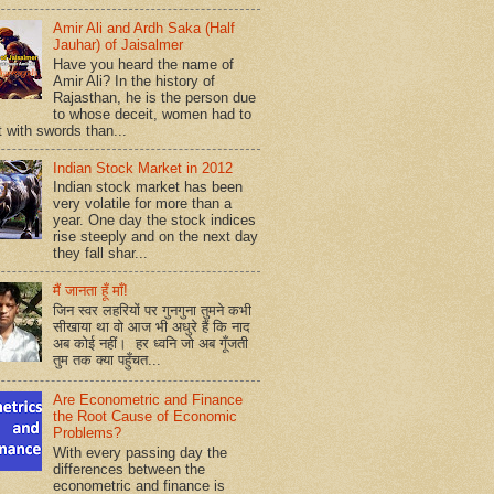
Amir Ali and Ardh Saka (Half
Jauhar) of Jaisalmer
Have you heard the name of
Amir Ali? In the history of
Rajasthan, he is the person due
to whose deceit, women had to
t with swords than...
Indian Stock Market in 2012
Indian stock market has been
very volatile for more than a
year. One day the stock indices
rise steeply and on the next day
they fall shar...
मैं जानता हूँ माँ!
जिन स्वर लहरियों पर गुनगुना तुमने कभी
सीखाया था वो आज भी अधुरे हैं कि नाद
अब कोई नहीं। हर ध्वनि जो अब गूँजती
तुम तक क्या पहुँचत...
Are Econometric and Finance
the Root Cause of Economic
Problems?
With every passing day the
differences between the
econometric and finance is