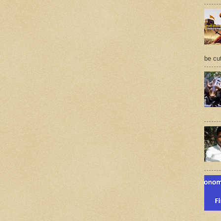
be cu